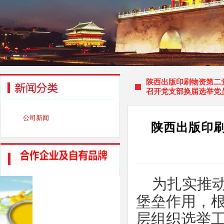
陕西出版印刷物资第二
召开党支部换届选举党
公司新闻
陕西出版印
为扎实推
堡垒作用，
层组织选举