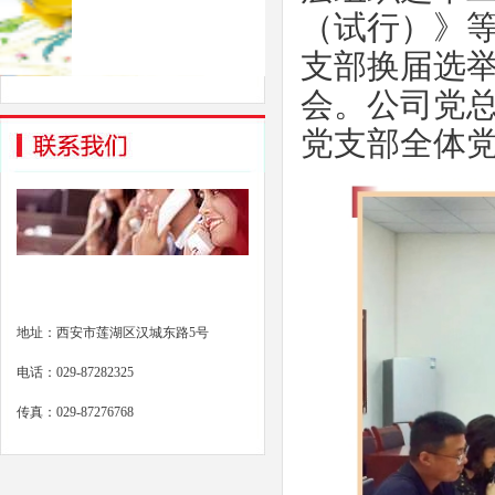
（试行）》
支部换届选
会。公司党
党支部全体
地址：西安市莲湖区汉城东路5号
电话：029-87282325
传真：029-87276768