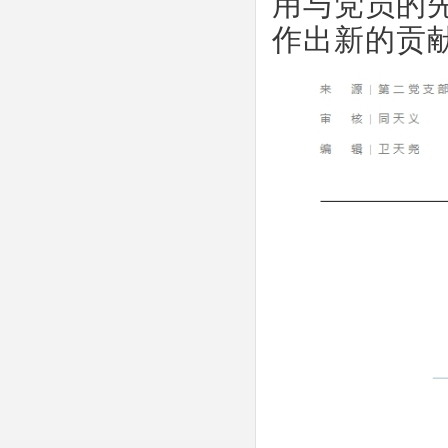
用与党员的
作出新的贡