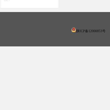
陕ICP备12000853号