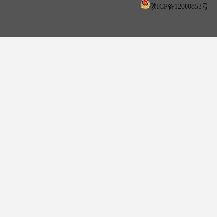
陕ICP备12000853号