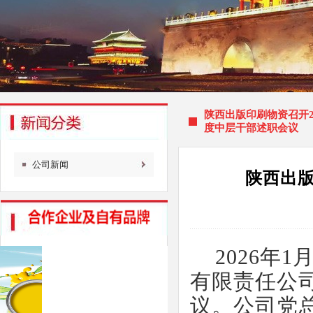
陕西出版印刷物资召开2
度中层干部述职会议
公司新闻
陕西出版
2026年
有限责任公司
议。公司党