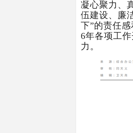
凝心聚力、
伍建设、廉
下”的责任感
6年各项工
力。