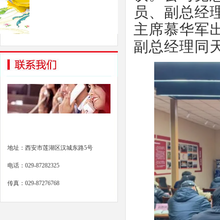
员、副总经
主席慕华军
副总经理同
地址：西安市莲湖区汉城东路5号
电话：029-87282325
传真：029-87276768