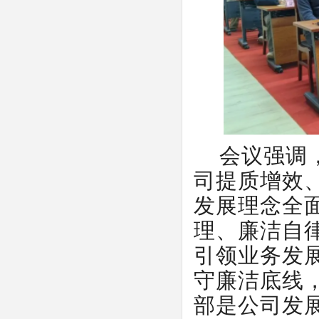
会议强调
司提质增效
发展理念全
理、廉洁自
引领业务发
守廉洁底线
部是公司发