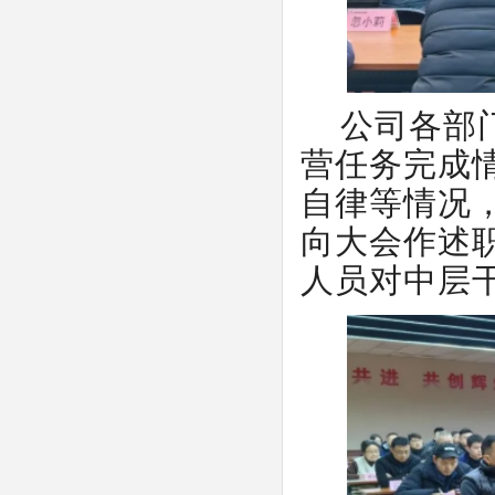
公司各部
营任务完成
自律等情况
向大会作述
人员对中层