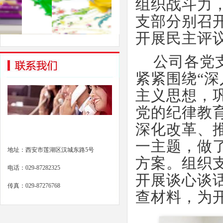
组织战斗力
支部分别召
开展民主评
公司各党
紧紧围绕
“
主义思想，
党的纪律教
深化改革、
一主题，做
地址：西安市莲湖区汉城东路5号
方案。组织
电话：029-87282325
开展谈心谈
传真：029-87276768
查材料，为