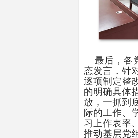
最后，各
态发言，针
逐项制定整
的明确具体
放，一抓到
际的工作、
习上作表率
推动基层党