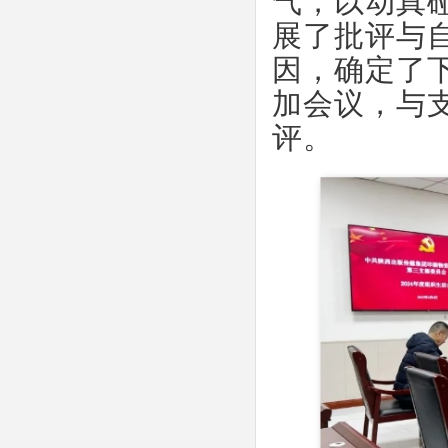
气，以动真
展了批评与
因，确定了
加会议，与
评。