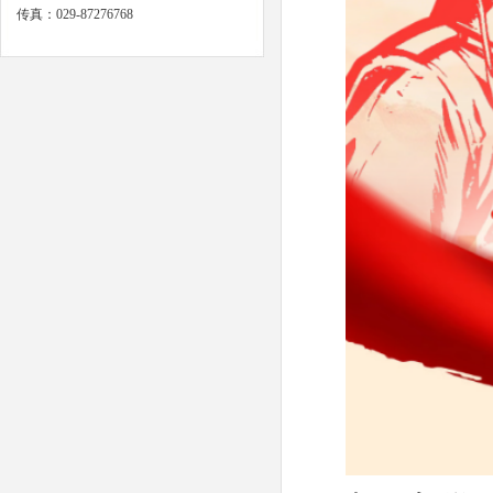
传真：029-87276768