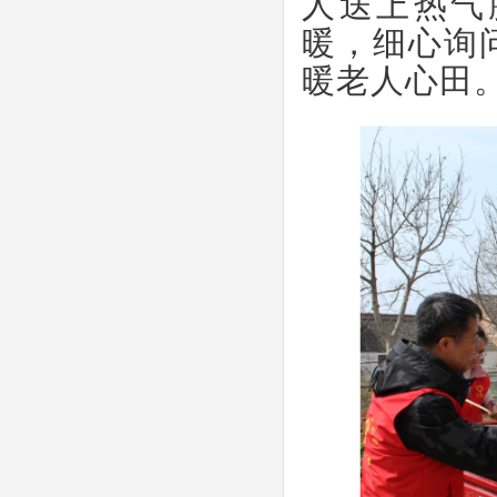
人送上热气
暖，细心询
暖老人心田