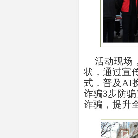
活动现场
状，通过宣
式，普及
A
诈骗3步防
诈骗，提升