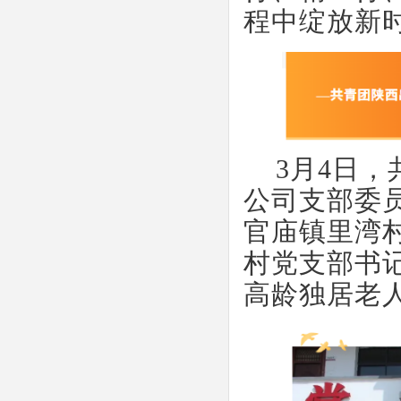
程中绽放新
3月4日
公司支部委
官庙镇里湾
村党支部书
高龄独居老