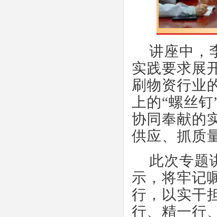
讲座中，
实践要求展
刷物资行业
上的
“螺丝
协同奉献的
供应、抓质
此次专题
示，将牢记
行，以实干
行、精一行