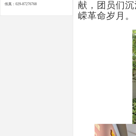
献，团员们沉
传真：029-87276768
嵘革命岁月。