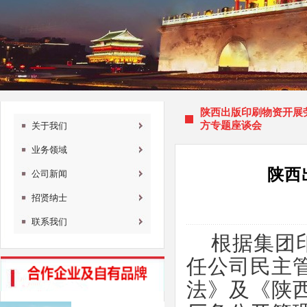
陕西出版印刷物资开展
方专题座谈会
关于我们
业务领域
陕西
公司新闻
招贤纳士
联系我们
根据集团
任公司民主
法》及《陕