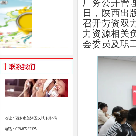
厂务公开管
日，陕西出
召开劳资双
力资源相关
会委员及职
地址：西安市莲湖区汉城东路5号
电话：029-87282325